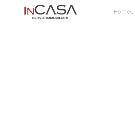
Home
C
Home
C