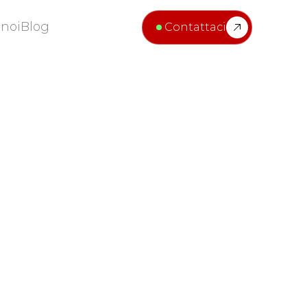
 noi
Blog
Contattaci
 noi
Blog