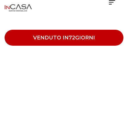
VENDUTO IN
72
GIORNI