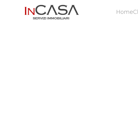
Home
C
Home
C