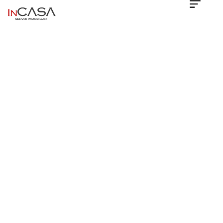
Location
Type
Property