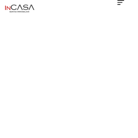
Location
Type
Property