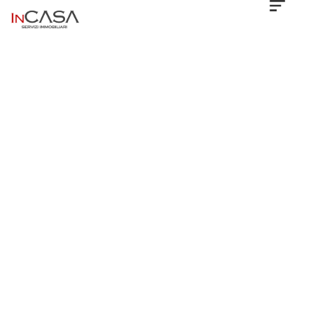
Location
Type
Property